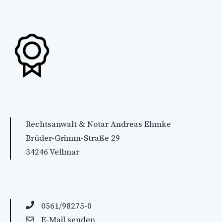
Rechtsanwalt & Notar Andreas Ehmke
Brüder-Grimm-Straße 29
34246 Vellmar
0561/98275-0
E-Mail senden