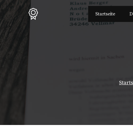
Zum
Inhalt
Startseite
D
springen
Start