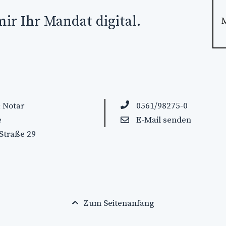
mir Ihr Mandat digital.
 Notar
0561/98275-0
e
E-Mail senden
Straße 29
Zum Seitenanfang