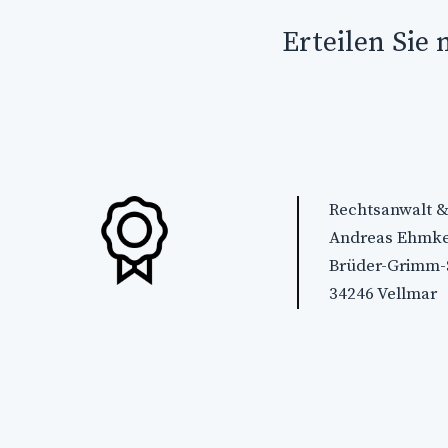
Erteilen Sie 
Rechtsanwalt &
Andreas Ehmk
Brüder-Grimm-
34246 Vellmar