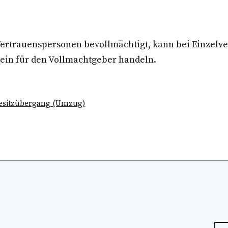
rtrauenspersonen bevollmächtigt, kann bei Einzelve
lein für den Vollmachtgeber handeln.
esitzübergang (Umzug)