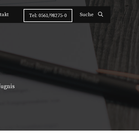
takt
Suche
Tel: 0561/98275-0
fugnis