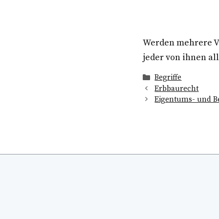
Werden mehrere Ve
jeder von ihnen al
Kategorien
Begriffe
Erbbaurecht
Eigentums- und B