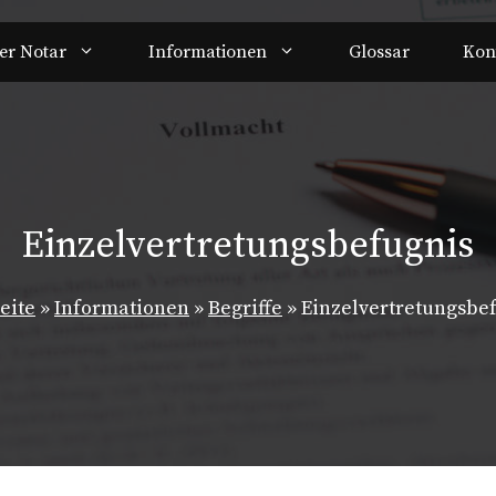
er Notar
Informationen
Glossar
Kon
Einzelvertretungsbefugnis
seite
»
Informationen
»
Begriffe
»
Einzelvertretungsbe