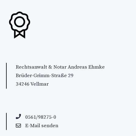
Rechtsanwalt & Notar Andreas Ehmke
Brüder-Grimm-Straße 29
34246 Vellmar
0561/98275-0
E-Mail senden