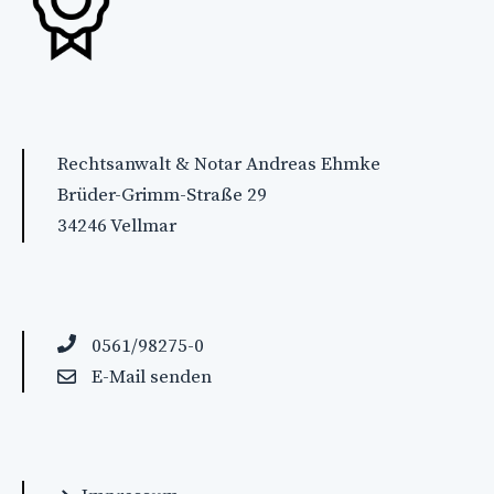
Rechtsanwalt & Notar Andreas Ehmke
Brüder-Grimm-Straße 29
34246 Vellmar
0561/98275-0
E-Mail senden