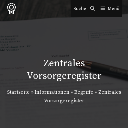
Zum
Suche
Menü
Inhalt
springen
Zentrales
Vorsorgeregister
Startseite
»
Informationen
»
Begriffe
»
Zentrales
Vorsorgeregister