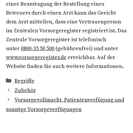
einer Beantragung der Bestellung eines
Betreuers durch einen Arzt kann das Gericht
dem Arzt mitteilen, dass eine Vertrauenperson
im Zentralen Vorsorgeregister registriert ist. Das
Zentrale Vorsorgeregister ist telefonisch
unter
0800-35 50 500
(gebührenfrei) und unter
www.vorsorgeregister.de
erreichbar. Auf der
Website finden Sie auch weitere Informationen.
Kategorien
Begriffe
Zubehör
Vorsorgevollmacht, Patientenverfügung und
sonstige Vorsorgeverfügungen