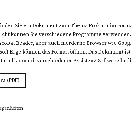
 finden Sie ein Dokument zum Thema Prokura im Form
icht können Sie verschiedene Programme verwenden
Acobat Reader
, aber auch morderne Browser wie Goog
soft Edge können das Format öffnen. Das Dokument is
rt und kann mit verschiedener Assistenz-Software bed
ra (PDF)
legenheiten