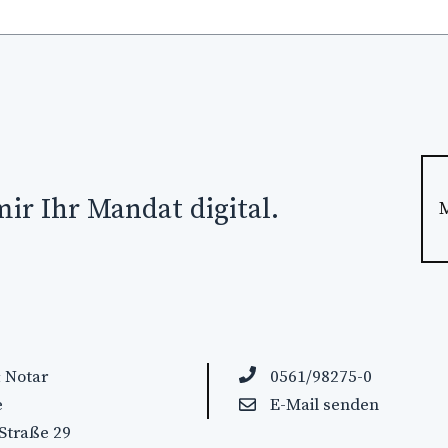
mir Ihr Mandat digital.
 Notar
0561/98275-0
e
E-Mail senden
Straße 29