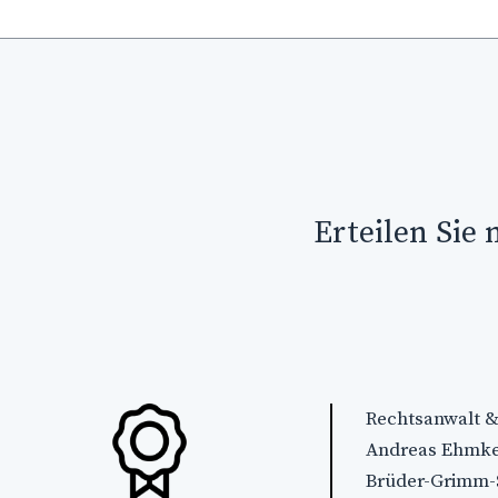
Erteilen Sie 
Rechtsanwalt &
Andreas Ehmk
Brüder-Grimm-