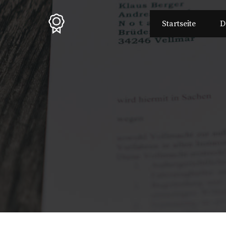
Zum
Inhalt
Startseite
D
springen