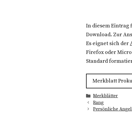
In diesem Eintrag
Download. Zur Ans
Es eignet sich der
Firefox oder Micro
Standard formatie
Merkblatt Proku
Kategorien
Merkblätter
Rang
Persönliche Ange